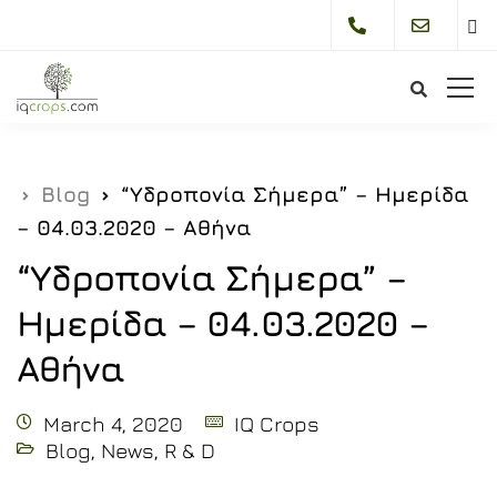
Bur
Me
Blog
“Yδροπονία Σήμερα” – Ημερίδα
– 04.03.2020 – Αθήνα
“Yδροπονία Σήμερα” –
Ημερίδα – 04.03.2020 –
Αθήνα
March 4, 2020
IQ Crops
Blog
,
News
,
R & D