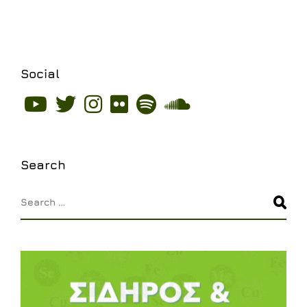
Social
Social
Social
Social
Social
Social
Social
Text
Text
Text
Text
Text
Text
Search