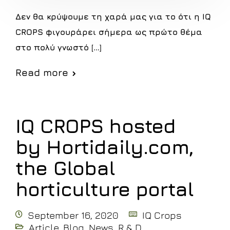
Δεν θα κρύψουμε τη χαρά μας για το ότι η IQ
CROPS φιγουράρει σήμερα ως πρώτο θέμα
στο πολύ γνωστό […]
Read more
IQ CROPS hosted
by Hortidaily.com,
the Global
horticulture portal
September 16, 2020
IQ Crops
Article
,
Blog
,
News
,
R & D