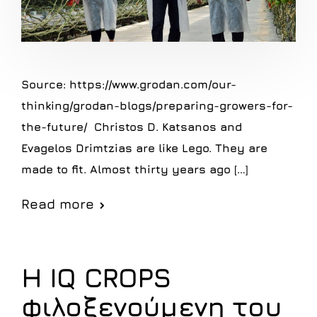
Source: https://www.grodan.com/our-
thinking/grodan-blogs/preparing-growers-for-
the-future/ Christos D. Katsanos and
Evagelos Drimtzias are like Lego. They are
made to fit. Almost thirty years ago […]
Read more
H IQ CROPS
φιλοξενούμενη του