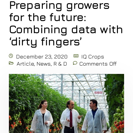
Preparing growers
for the future:
Combining data with
‘dirty fingers’
December 23, 2020
IQ Crops
Article
,
News
,
R & D
Comments Off