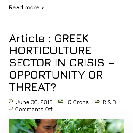
Read more
Article : GREEK
HORTICULTURE
SECTOR IN CRISIS –
OPPORTUNITY OR
THREAT?
June 30, 2015
IQ Crops
R & D
Comments Off