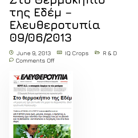
της Εδέμ –
Ελευθεροτυπία
09/06/2013
June 9, 2013
IQ Crops
R & D
Comments Off