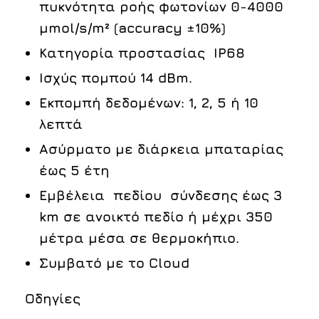
πυκνότητα ροής φωτονίων 0-4000
μmol/s/m² (accuracy ±10%)
Κατηγορία προστασίας IP68
Ισχύς πομπού 14 dBm.
Εκπομπή δεδομένων: 1, 2, 5 ή 10
λεπτά
Ασύρματο με διάρκεια μπαταρίας
έως 5 έτη
Εμβέλεια πεδίου σύνδεσης έως 3
km σε ανοικτό πεδίο ή μέχρι 350
μέτρα μέσα σε θερμοκήπιο.
Συμβατό με το Cloud
Οδηγίες