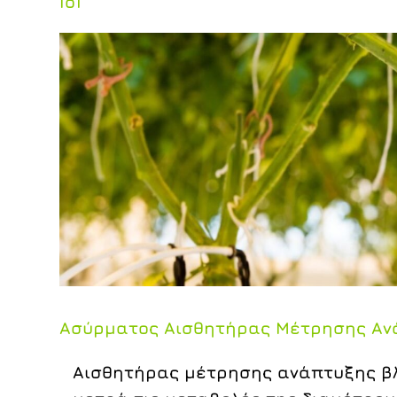
IoT
Ασύρματος Αισθητήρας Μέτρησης Αν
Αισθητήρας
μέτρησης ανάπτυξης βλ