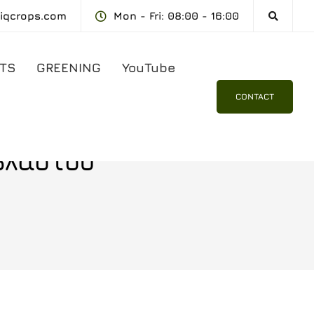
@iqcrops.com
Mon - Fri: 08:00 - 16:00
TS
GREENING
YouTube
CONTACT
Βλαστού