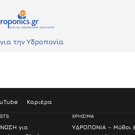
 για την Υδροπονία
uTube
Καριέρα
STS
ΧΡΗΣΙΜΑ
ΝΩΣΗ για
ΥΔΡΟΠΟΝΙΑ – Μύθοι 