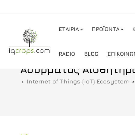
ΕΤΑΙΡΙΑ
ΠΡΟΪΟΝΤΑ
RADIO
BLOG
ΕΠΙΚΟΙΝΩ
Ασύρματος Αισθητήρ
Internet of Things (ΙοΤ) Ecosystem