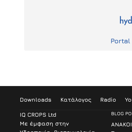
Portal
Downloads
Κατάλογος
Radio
Yo
BLOG PO
IQ CROPS Ltd
Mε έμφαση στην
ΑΝΑΚΟΙ