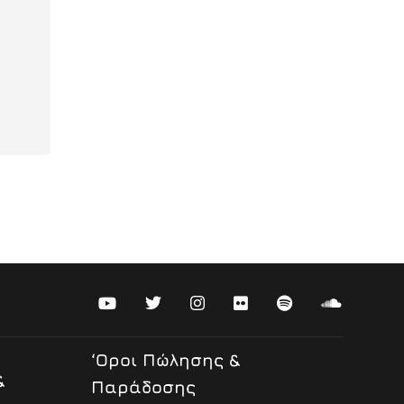
‘Οροι Πώλησης &
&
Παράδοσης