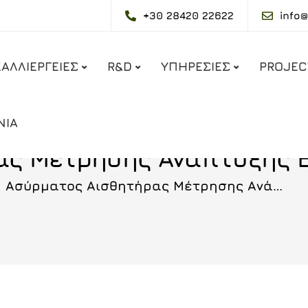
+30 28420 22622
info
ΚΑΛΛΙΕΡΓΕΙΕΣ
R&D
ΥΠΗΡΕΣΙΕΣ
PROJEC
ΝΙΑ
ας Μέτρησης Ανάπτυξης 
Ασύρματος Αισθητήρας Μέτρησης Ανάπτυξης Βλαστού