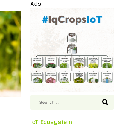
Ads
IoT Ecosystem