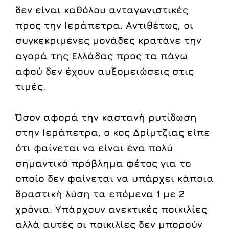
δεν είναι καθόλου ανταγωνιστικές
προς την Ιεράπετρα. Αντιθέτως, οι
συγκεκριμένες μονάδες κρατάνε την
αγορά της Ελλάδας προς τα πάνω
αφού δεν έχουν αυξομειώσεις στις
τιμές.
Όσον αφορά την καστανή ρυτίδωση
στην Ιεράπετρα, ο κος Δρίμτζιας είπε
ότι φαίνεται να είναι ένα πολύ
σημαντικό πρόβλημα φέτος για το
οποίο δεν φαίνεται να υπάρχει κάποια
δραστική λύση τα επόμενα 1 με 2
χρόνια. Υπάρχουν ανεκτικές ποικιλίες
αλλά αυτές οι ποικιλίες δεν μπορούν