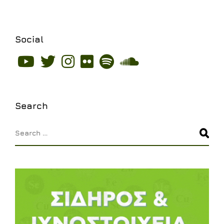
Social
Social
Social
Social
Social
Social
Social
Text
Text
Text
Text
Text
Text
Search