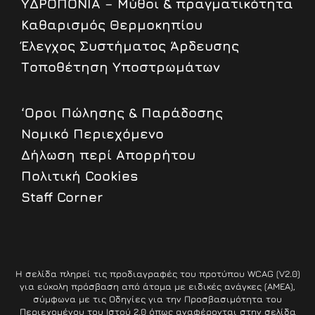
ΥΔΡΟΠΟΝΙΑ – Μύθοι & πραγματικότητα
Καθαρισμός Θερμοκηπίου
Έλεγχος Συστήματος Άρδευσης
Τοποθέτηση Υποστρωμάτων
‘Οροι Πώλησης & Παράδοσης
Nομικό Περιεχόμενο
Δήλωση περί Απορρήτου
Πολιτική Cookies
Staff Corner
Η σελίδα πληρεί τις προδιαγραφές του προτύπου WCAG (V2.0)
για εύκολη πρόσβαση από άτομα με ειδικές ανάγκες (ΑΜΕΑ),
σύμφωνα με τις Οδηγίες για την Προσβασιμότητα του
Περιεχομένου του Ιστού 2.0 όπως αναφέρονται στην σελίδα